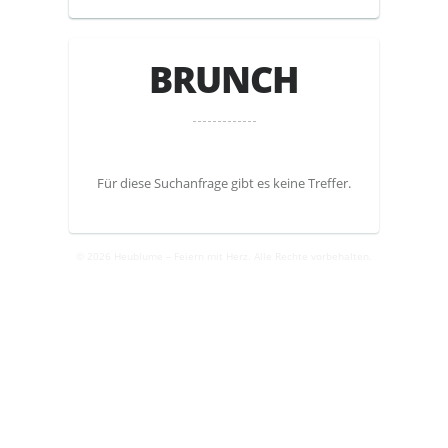
BRUNCH
Für diese Suchanfrage gibt es keine Treffer.
© 2026 Heublume – Feiern mit Herz. Alle Rechte vorbehalten.