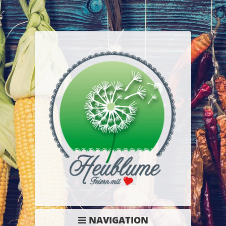
NAVIGATION