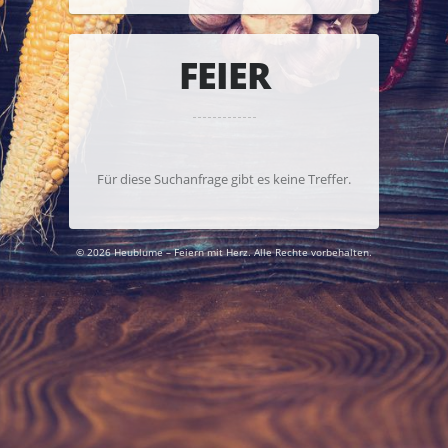
FEIER
Für diese Suchanfrage gibt es keine Treffer.
© 2026 Heublume – Feiern mit Herz. Alle Rechte vorbehalten.