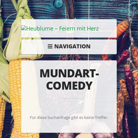
NAVIGATION
MUNDART-
COMEDY
Für diese Suchanfrage gibt es keine Treffer.