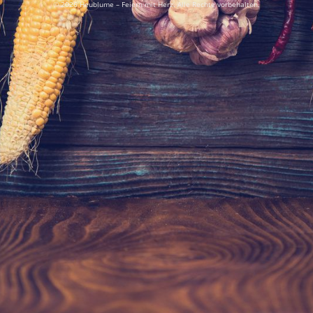
© 2026 Heublume – Feiern mit Herz. Alle Rechte vorbehalten.